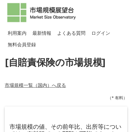
利用案内
最新情報
よくある質問
ログイン
無料会員登録
[自賠責保険の市場規模]
市場規模一覧（
国内
）へ戻る
（* 有料）
市場規模の値、その前年比、出所等につい