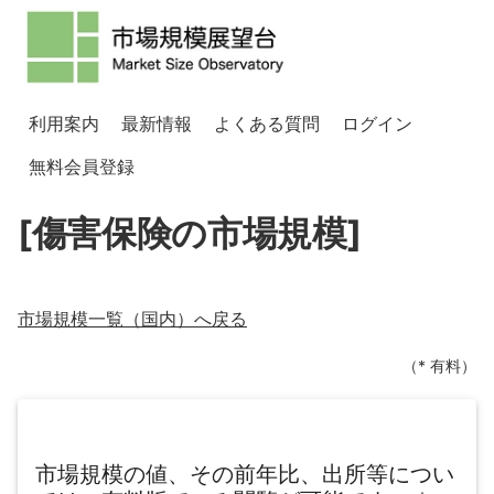
利用案内
最新情報
よくある質問
ログイン
無料会員登録
[傷害保険の市場規模]
市場規模一覧（
国内
）へ戻る
（* 有料）
市場規模の値、その前年比、出所等につい