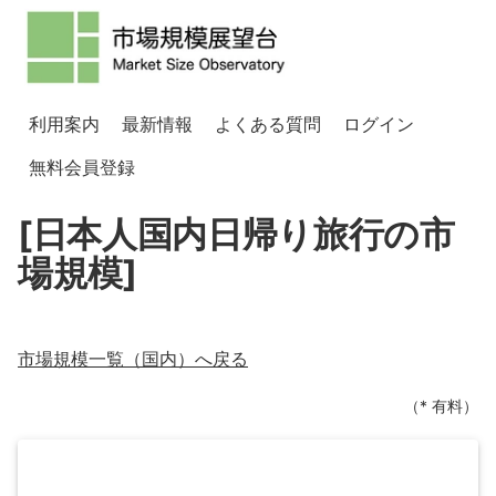
利用案内
最新情報
よくある質問
ログイン
無料会員登録
[日本人国内日帰り旅行の市
場規模]
市場規模一覧（
国内
）へ戻る
（* 有料）