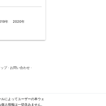
019年
2020年
マップ
·
お問い合わせ
·
ールによってユーザーの本ウェ
れ個人情報は一切含みません。