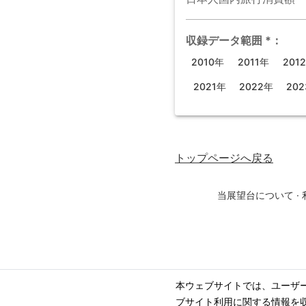
収録データ範囲
*
：
2010年
2011年
201
2021年
2022年
20
トップページ
へ戻る
当展望台について
·
本ウェブサイトでは、ユーザ
ブサイト利用に関する情報を