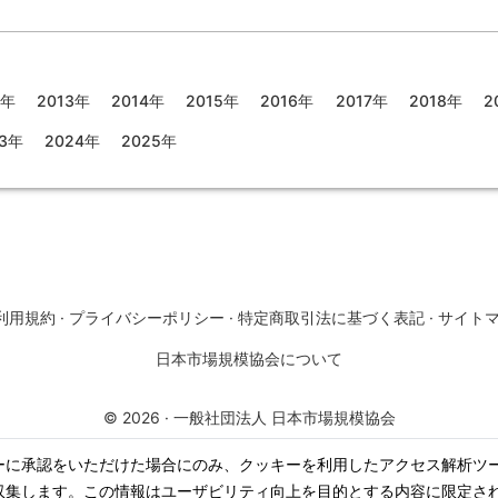
2年
2013年
2014年
2015年
2016年
2017年
2018年
2
23年
2024年
2025年
利用規約
·
プライバシーポリシー
·
特定商取引法に基づく表記
·
サイト
日本市場規模協会について
©
2026
·
一般社団法人 日本市場規模協会
ーに承認をいただけた場合にのみ、クッキーを利用したアクセス解析ツ
収集します。この情報はユーザビリティ向上を目的とする内容に限定さ