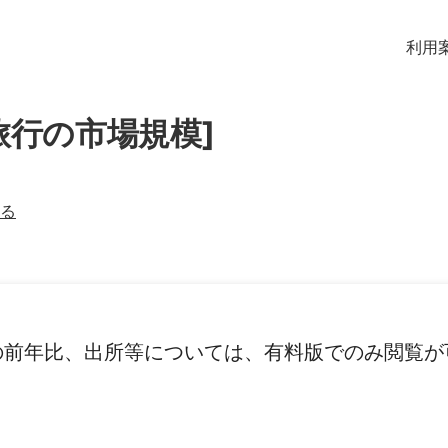
利用
旅行の市場規模]
る
の前年比、出所等については、有料版でのみ閲覧が