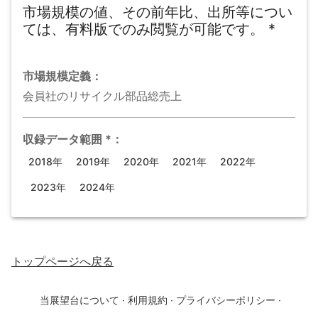
市場規模の値、その前年比、出所等につい
ては、有料版でのみ閲覧が可能です。
*
市場規模
定義：
会員社のリサイクル部品総売上
収録データ範囲
*
：
2018年
2019年
2020年
2021年
2022年
2023年
2024年
トップページ
へ戻る
当展望台について
·
利用規約
·
プライバシーポリシー
·