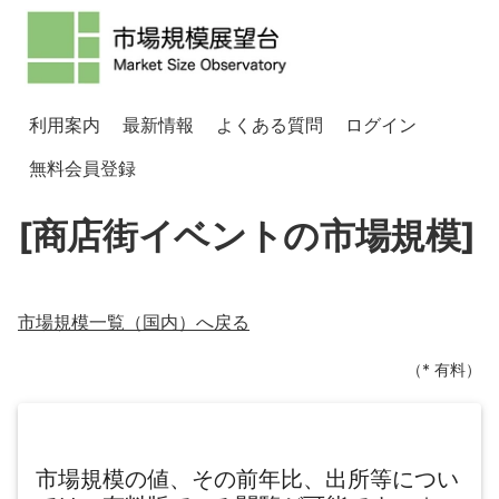
利用案内
最新情報
よくある質問
ログイン
無料会員登録
[商店街イベントの市場規模]
市場規模一覧（
国内
）へ戻る
（* 有料）
市場規模の値、その前年比、出所等につい