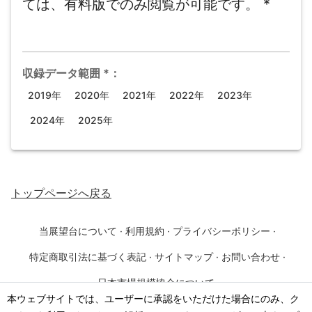
ては、有料版でのみ閲覧が可能です。
*
収録データ範囲
*
：
2019年
2020年
2021年
2022年
2023年
2024年
2025年
トップページ
へ戻る
当展望台について
·
利用規約
·
プライバシーポリシー
·
特定商取引法に基づく表記
·
サイトマップ
·
お問い合わせ
·
日本市場規模協会について
本ウェブサイトでは、ユーザーに承認をいただけた場合にのみ、ク