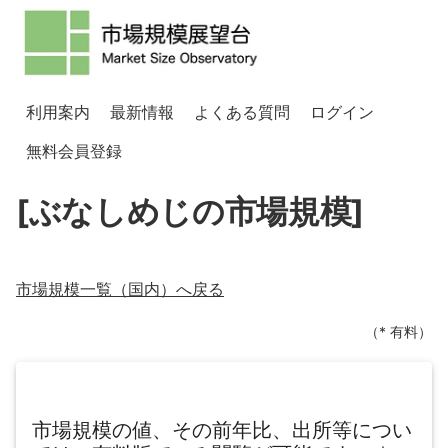
利用案内
最新情報
よくある質問
ログイン
無料会員登録
[ぶなしめじの市場規模]
市場規模一覧（
国内
）へ戻る
（* 有料）
市場規模の値、その前年比、出所等につい