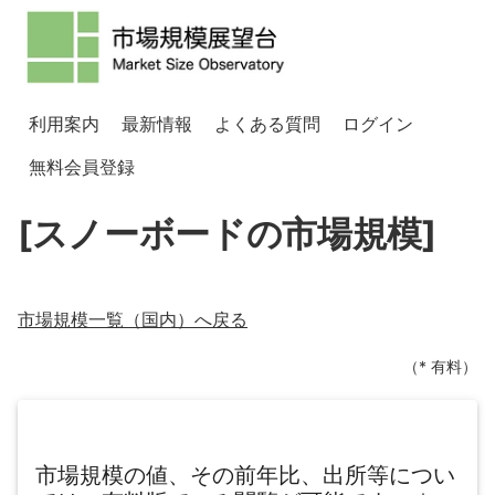
利用案内
最新情報
よくある質問
ログイン
無料会員登録
[スノーボードの市場規模]
市場規模一覧（
国内
）へ戻る
（* 有料）
市場規模の値、その前年比、出所等につい