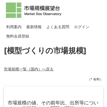
利用案内
最新情報
よくある質問
ログイン
無料会員登録
[模型づくりの市場規模]
市場規模一覧（
国内
）へ戻る
（* 有料）
市場規模の値、その前年比、出所等につい