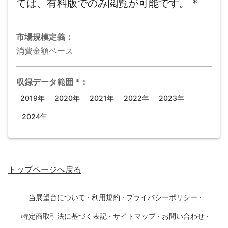
ては、有料版でのみ閲覧が可能です。
*
市場規模
定義：
消費金額ベース
収録データ範囲
*
：
2019年
2020年
2021年
2022年
2023年
2024年
トップページ
へ戻る
当展望台について
·
利用規約
·
プライバシーポリシー
·
特定商取引法に基づく表記
·
サイトマップ
·
お問い合わせ
·