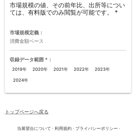
市場規模の値、その前年比、出所等につい
ては、有料版でのみ閲覧が可能です。
*
市場規模
定義：
消費金額ベース
収録データ範囲
*
：
2019年
2020年
2021年
2022年
2023年
2024年
トップページ
へ戻る
当展望台について
·
利用規約
·
プライバシーポリシー
·