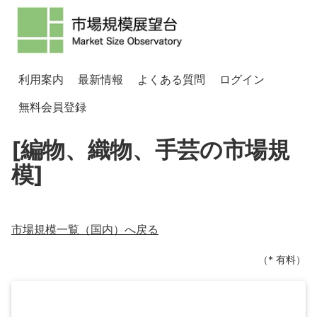
利用案内
最新情報
よくある質問
ログイン
無料会員登録
[編物、織物、手芸の市場規
模]
市場規模一覧（
国内
）へ戻る
（* 有料）