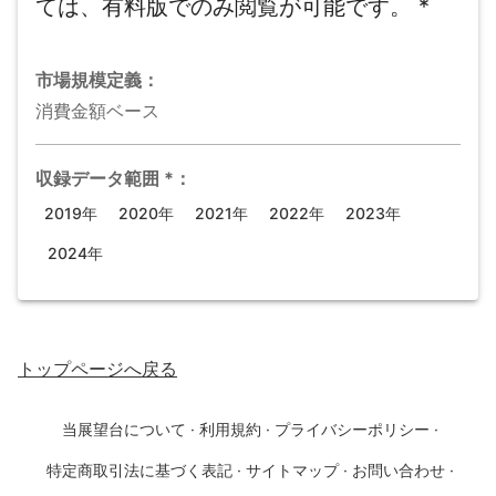
ては、有料版でのみ閲覧が可能です。
*
市場規模
定義：
消費金額ベース
収録データ範囲
*
：
2019年
2020年
2021年
2022年
2023年
2024年
トップページ
へ戻る
当展望台について
·
利用規約
·
プライバシーポリシー
·
特定商取引法に基づく表記
·
サイトマップ
·
お問い合わせ
·