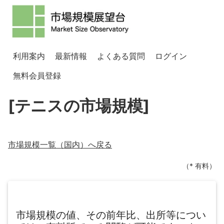
利用案内
最新情報
よくある質問
ログイン
無料会員登録
[テニスの市場規模]
市場規模一覧（
国内
）へ戻る
（* 有料）
市場規模の値、その前年比、出所等につい