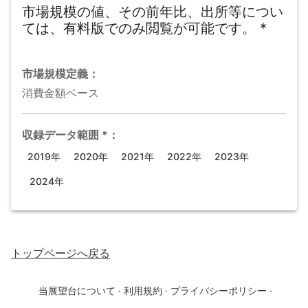
市場規模の値、その前年比、出所等につい
ては、有料版でのみ閲覧が可能です。
*
市場規模
定義：
消費金額ベース
収録データ範囲
*
：
2019年
2020年
2021年
2022年
2023年
2024年
トップページ
へ戻る
当展望台について
·
利用規約
·
プライバシーポリシー
·