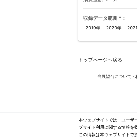
収録データ範囲
*
：
2019年
2020年
202
トップページ
へ戻る
当展望台について
·
本ウェブサイトでは、ユーザ
ブサイト利用に関する情報を
この情報は本ウェブサイトで