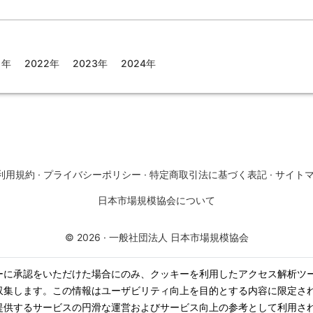
1年
2022年
2023年
2024年
利用規約
·
プライバシーポリシー
·
特定商取引法に基づく表記
·
サイト
日本市場規模協会について
©
2026
·
一般社団法人 日本市場規模協会
ーに承認をいただけた場合にのみ、クッキーを利用したアクセス解析ツ
収集します。この情報はユーザビリティ向上を目的とする内容に限定さ
提供するサービスの円滑な運営およびサービス向上の参考として利用さ