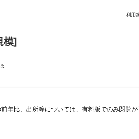
利用
規模]
る
の前年比、出所等については、有料版でのみ閲覧が