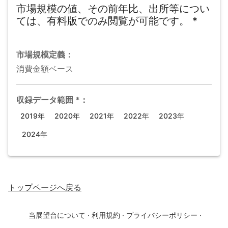
市場規模の値、その前年比、出所等につい
ては、有料版でのみ閲覧が可能です。
*
市場規模
定義：
消費金額ベース
収録データ範囲
*
：
2019年
2020年
2021年
2022年
2023年
2024年
トップページ
へ戻る
当展望台について
·
利用規約
·
プライバシーポリシー
·