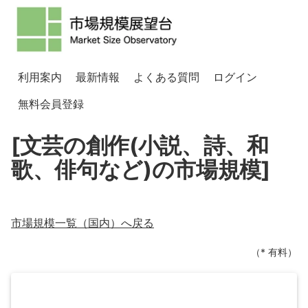
利用案内
最新情報
よくある質問
ログイン
無料会員登録
[文芸の創作(小説、詩、和
歌、俳句など)の市場規模]
市場規模一覧（
国内
）へ戻る
（* 有料）