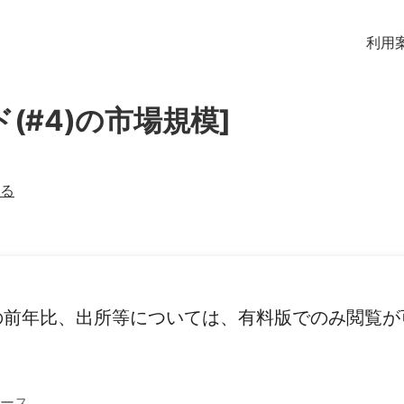
利用
(#4)の市場規模]
る
の前年比、出所等については、有料版でのみ閲覧が
ース