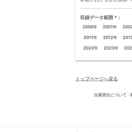
収録データ範囲
*
：
2000年
2001年
200
2011年
2012年
201
2022年
2023年
20
トップページ
へ戻る
当展望台について
·