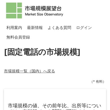
利用案内
最新情報
よくある質問
ログイン
無料会員登録
[固定電話の市場規模]
市場規模一覧（
国内
）へ戻る
（* 有料）
市場規模の値、その前年比、出所等につい