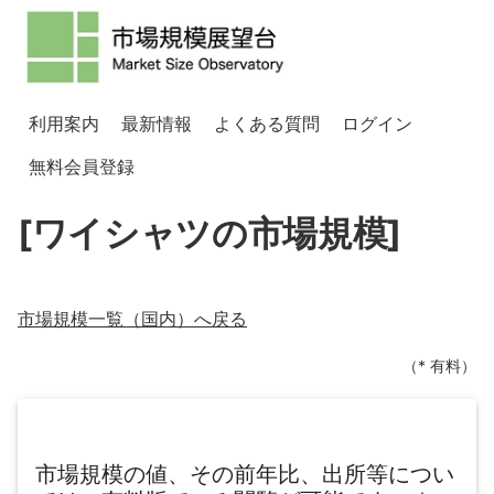
利用案内
最新情報
よくある質問
ログイン
無料会員登録
[ワイシャツの市場規模]
市場規模一覧（
国内
）へ戻る
（* 有料）
市場規模の値、その前年比、出所等につい