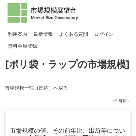
利用案内
最新情報
よくある質問
ログイン
無料会員登録
[ポリ袋・ラップの市場規模]
市場規模一覧（
国内
）へ戻る
（* 有料）
市場規模の値、その前年比、出所等につい