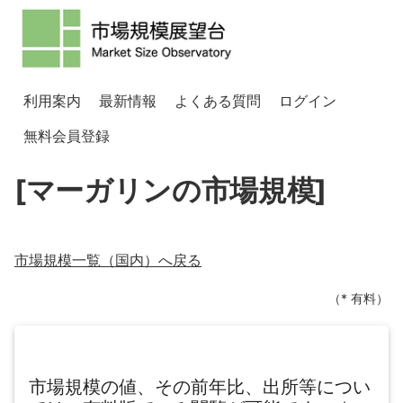
利用案内
最新情報
よくある質問
ログイン
無料会員登録
[マーガリンの市場規模]
市場規模一覧（
国内
）へ戻る
（* 有料）
市場規模の値、その前年比、出所等につい