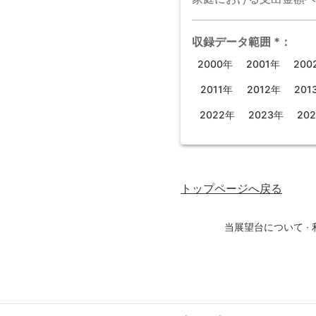
収録データ範囲
*
：
2000年
2001年
200
2011年
2012年
201
2022年
2023年
20
トップページ
へ戻る
当展望台について
·