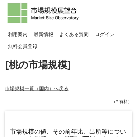
利用案内
最新情報
よくある質問
ログイン
無料会員登録
[桃の市場規模]
市場規模一覧（
国内
）へ戻る
（* 有料）
市場規模の値、その前年比、出所等につい