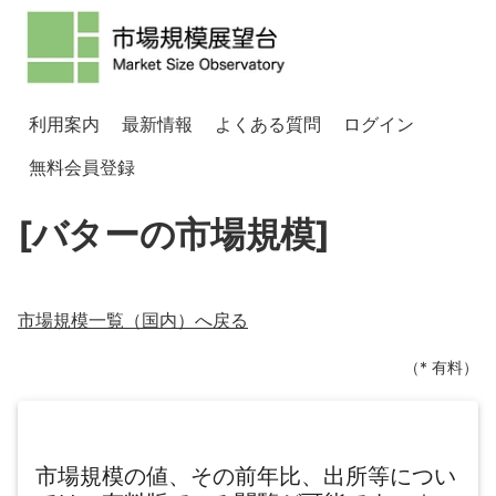
利用案内
最新情報
よくある質問
ログイン
無料会員登録
[バターの市場規模]
市場規模一覧（
国内
）へ戻る
（* 有料）
市場規模の値、その前年比、出所等につい