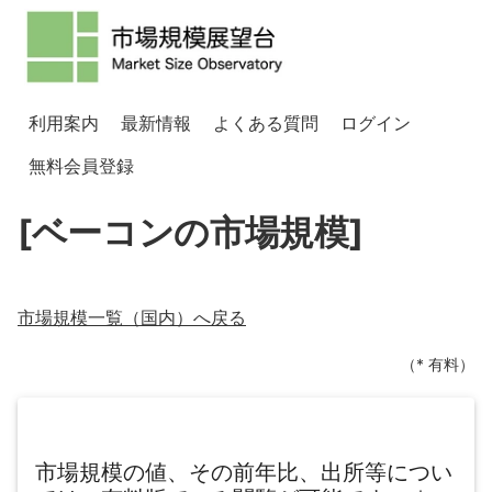
利用案内
最新情報
よくある質問
ログイン
無料会員登録
[ベーコンの市場規模]
市場規模一覧（
国内
）へ戻る
（* 有料）
市場規模の値、その前年比、出所等につい