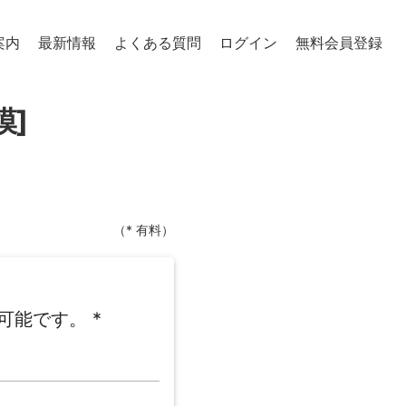
案内
最新情報
よくある質問
ログイン
無料会員登録
模]
（* 有料）
可能です。
*