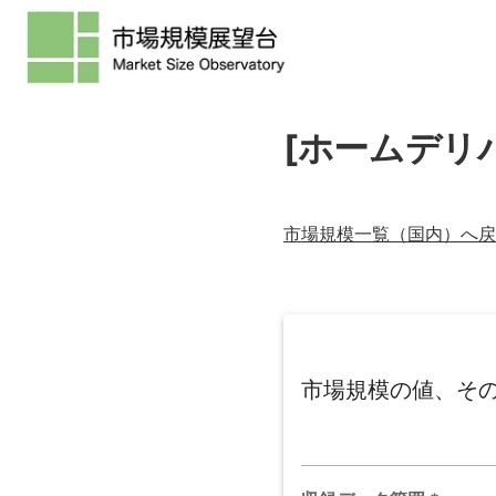
[ホームデリ
市場規模一覧（
国内
）へ戻
市場規模の値、そ