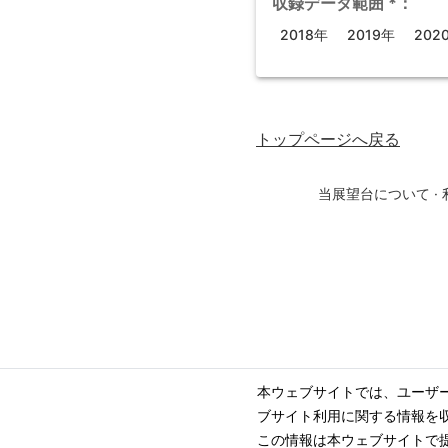
収録データ範囲
*
：
2018年
2019年
202
トップページ
へ戻る
当展望台について
·
本ウェブサイトでは、ユーザ
ブサイト利用に関する情報を
この情報は本ウェブサイトで