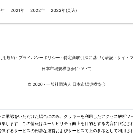
0年
2021年
2022年
2023年(見込)
利用規約
·
プライバシーポリシー
·
特定商取引法に基づく表記
·
サイト
日本市場規模協会について
©
2026
·
一般社団法人 日本市場規模協会
ーに承認をいただけた場合にのみ、クッキーを利用したアクセス解析ツ
収集します。この情報はユーザビリティ向上を目的とする内容に限定さ
提供するサービスの円滑な運営およびサービス向上の参考として利用さ