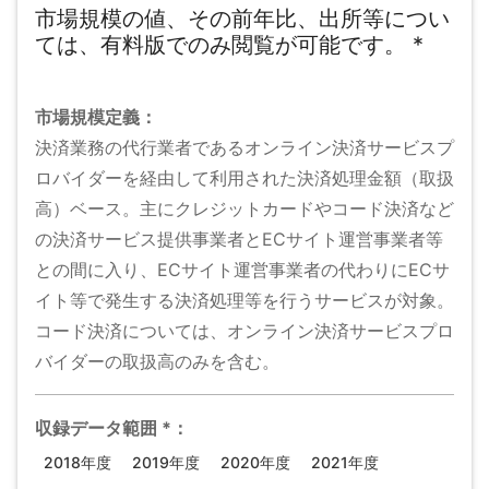
市場規模の値、その前年比、出所等につい
ては、有料版でのみ閲覧が可能です。
*
市場規模
定義：
決済業務の代行業者であるオンライン決済サービスプ
ロバイダーを経由して利用された決済処理金額（取扱
高）ベース。主にクレジットカードやコード決済など
の決済サービス提供事業者とECサイト運営事業者等
との間に入り、ECサイト運営事業者の代わりにECサ
イト等で発生する​決済処理等を行うサービスが対象。
コード決済については、オンライン決済サービスプロ
バイダーの取扱高のみを含む。
収録データ範囲
*
：
2018年度
2019年度
2020年度
2021年度