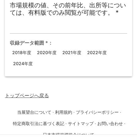
市場規模の値、その前年比、出所等につい
ては、有料版でのみ閲覧が可能です。
*
収録データ範囲
*
：
2018年度
2020年度
2021年度
2022年度
2024年度
トップページ
へ戻る
当展望台について
·
利用規約
·
プライバシーポリシー
·
特定商取引法に基づく表記
·
サイトマップ
·
お問い合わせ
·
日本市場規模協会について