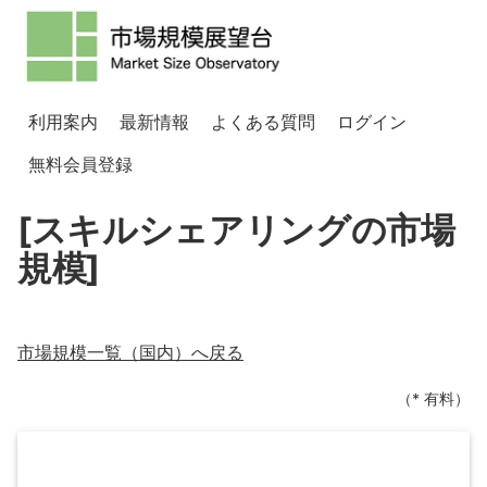
利用案内
最新情報
よくある質問
ログイン
無料会員登録
[スキルシェアリングの市場
規模]
市場規模一覧（
国内
）へ戻る
（* 有料）