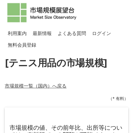
利用案内
最新情報
よくある質問
ログイン
無料会員登録
[テニス用品の市場規模]
市場規模一覧（
国内
）へ戻る
（* 有料）
市場規模の値、その前年比、出所等につい