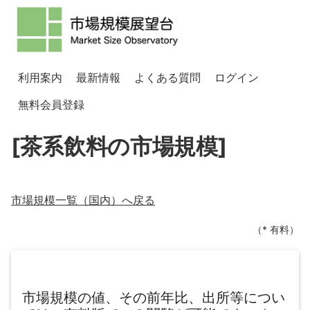
利用案内
最新情報
よくある質問
ログイン
無料会員登録
[茶系飲料の市場規模]
市場規模一覧（
国内
）へ戻る
（* 有料）
市場規模の値、その前年比、出所等につい