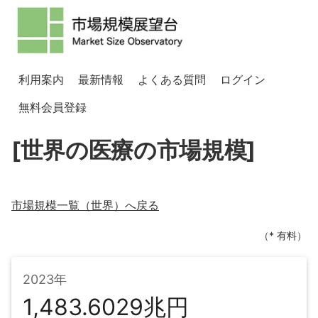
利用案内
最新情報
よくある質問
ログイン
無料会員登録
[世界の医療の市場規模]
市場規模一覧（
世界
）へ戻る
（* 有料）
2023年
1,483.6029兆円