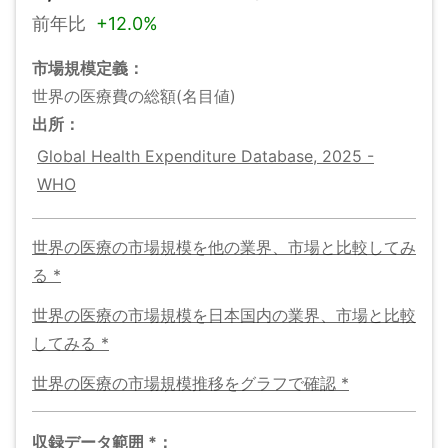
前年比
+
12.0%
市場規模
定義：
世界の医療費の総額(名目値)
出所：
Global Health Expenditure Database, 2025 -
WHO
世界の医療の市場規模
を他の業界、市場と比較してみ
る
*
世界の医療の市場規模
を日本国内の業界、市場と比較
してみる
*
世界の医療の市場規模
推移をグラフで確認
*
収録データ範囲
*
：