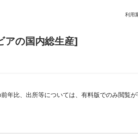
利用
ビアの国内総生産]
の前年比、出所等については、有料版でのみ閲覧が