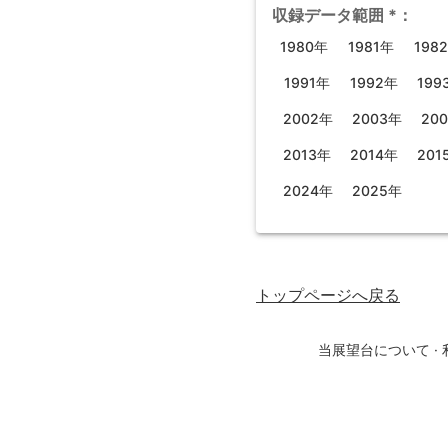
収録データ範囲
*
：
1980年
1981年
198
1991年
1992年
199
2002年
2003年
20
2013年
2014年
201
2024年
2025年
トップページ
へ戻る
当展望台について
·