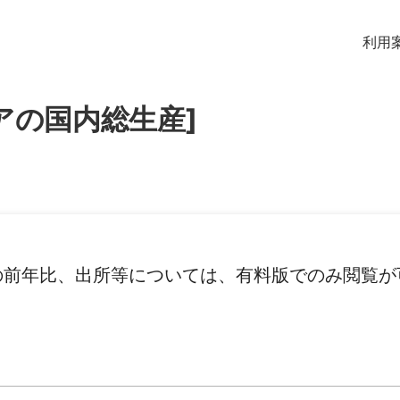
利用
アの国内総生産]
の前年比、出所等については、有料版でのみ閲覧が