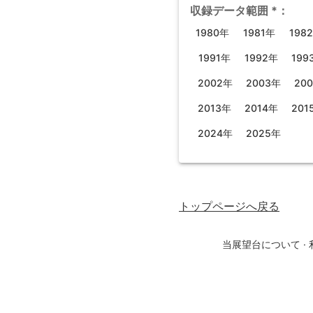
収録データ範囲
*
：
1980年
1981年
198
1991年
1992年
199
2002年
2003年
20
2013年
2014年
201
2024年
2025年
トップページ
へ戻る
当展望台について
·