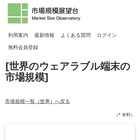
利用案内
最新情報
よくある質問
ログイン
無料会員登録
[世界のウェアラブル端末の
市場規模]
市場規模一覧（
世界
）へ戻る
（* 有料）