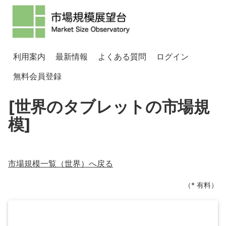
利用案内
最新情報
よくある質問
ログイン
無料会員登録
[世界のタブレットの市場規
模]
市場規模一覧（
世界
）へ戻る
（* 有料）