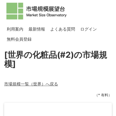
利用案内
最新情報
よくある質問
ログイン
無料会員登録
[世界の化粧品(#2)の市場規
模]
市場規模一覧（
世界
）へ戻る
（* 有料）