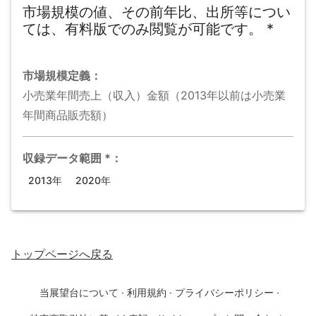
市場規模の値、その前年比、出所等につい
ては、有料版でのみ閲覧が可能です。
*
市場規模
定義：
小売業年間売上（収入）金額（2013年以前は小売業
年間商品販売額）
収録データ範囲
*
：
2013年
2020年
トップページ
へ戻る
当展望台について
·
利用規約
·
プライバシーポリシー
·