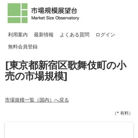
利用案内
最新情報
よくある質問
ログイン
無料会員登録
[東京都新宿区歌舞伎町の小
売の市場規模]
市場規模一覧（
国内
）へ戻る
（* 有料）