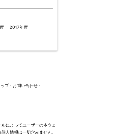
年度
2017年度
マップ
·
お問い合わせ
·
ールによってユーザーの本ウェ
れ個人情報は一切含みません。