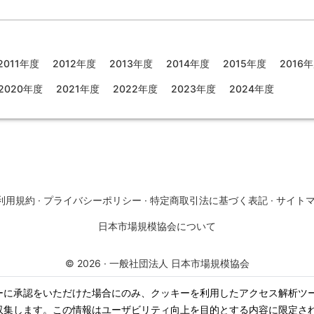
2011年度
2012年度
2013年度
2014年度
2015年度
2016
2020年度
2021年度
2022年度
2023年度
2024年度
利用規約
·
プライバシーポリシー
·
特定商取引法に基づく表記
·
サイト
日本市場規模協会について
©
2026
·
一般社団法人 日本市場規模協会
ーに承認をいただけた場合にのみ、クッキーを利用したアクセス解析ツ
収集します。この情報はユーザビリティ向上を目的とする内容に限定さ