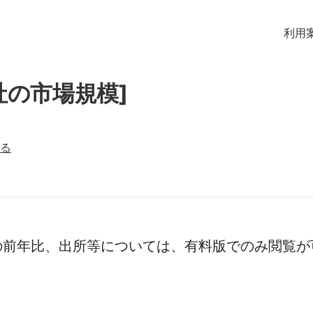
利用
社の市場規模]
る
の前年比、出所等については、有料版でのみ閲覧が