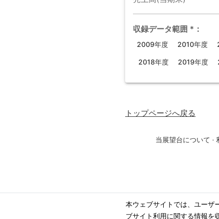
収録データ範囲
*
：
2009年度
2010年度
2018年度
2019年度
トップページ
へ戻る
当展望台について
·
本ウェブサイトでは、ユーザ
ブサイト利用に関する情報を