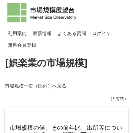
利用案内
最新情報
よくある質問
ログイン
無料会員登録
[娯楽業の市場規模]
市場規模一覧（
国内
）へ戻る
（* 有料）
市場規模の値、その前年比、出所等につい