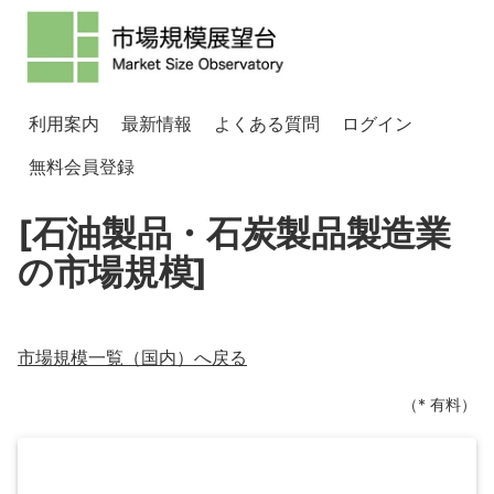
利用案内
最新情報
よくある質問
ログイン
無料会員登録
[石油製品・石炭製品製造業
の市場規模]
市場規模一覧（
国内
）へ戻る
（* 有料）