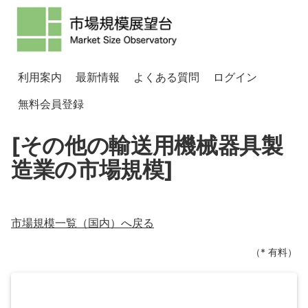
利用案内
最新情報
よくある質問
ログイン
無料会員登録
[その他の輸送用機械器具製
造業の市場規模]
市場規模一覧（
国内
）へ戻る
（* 有料）