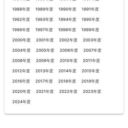
1988年度
1989年度
1990年度
1991年度
1992年度
1993年度
1994年度
1995年度
1996年度
1997年度
1998年度
1999年度
2000年度
2001年度
2002年度
2003年度
2004年度
2005年度
2006年度
2007年度
2008年度
2009年度
2010年度
2011年度
2012年度
2013年度
2014年度
2015年度
2016年度
2017年度
2018年度
2019年度
2020年度
2021年度
2022年度
2023年度
2024年度