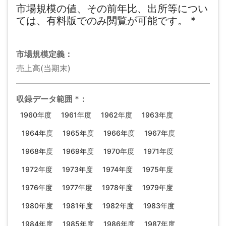
市場規模の値、その前年比、出所等につい
ては、有料版でのみ閲覧が可能です。
*
市場規模
定義：
売上高(当期末)
収録データ範囲
*
：
1960年度
1961年度
1962年度
1963年度
1964年度
1965年度
1966年度
1967年度
1968年度
1969年度
1970年度
1971年度
1972年度
1973年度
1974年度
1975年度
1976年度
1977年度
1978年度
1979年度
1980年度
1981年度
1982年度
1983年度
1984年度
1985年度
1986年度
1987年度