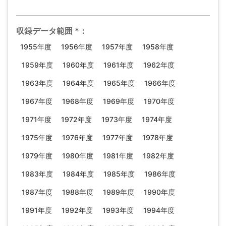
収録データ範囲
*
：
1955年度
1956年度
1957年度
1958年度
1959年度
1960年度
1961年度
1962年度
1963年度
1964年度
1965年度
1966年度
1967年度
1968年度
1969年度
1970年度
1971年度
1972年度
1973年度
1974年度
1975年度
1976年度
1977年度
1978年度
1979年度
1980年度
1981年度
1982年度
1983年度
1984年度
1985年度
1986年度
1987年度
1988年度
1989年度
1990年度
1991年度
1992年度
1993年度
1994年度