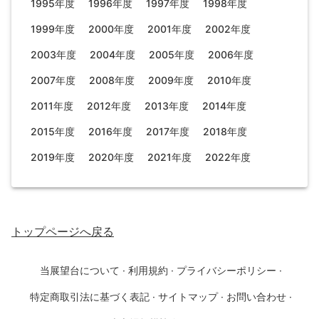
1995年度
1996年度
1997年度
1998年度
1999年度
2000年度
2001年度
2002年度
2003年度
2004年度
2005年度
2006年度
2007年度
2008年度
2009年度
2010年度
2011年度
2012年度
2013年度
2014年度
2015年度
2016年度
2017年度
2018年度
2019年度
2020年度
2021年度
2022年度
トップページ
へ戻る
当展望台について
·
利用規約
·
プライバシーポリシー
·
特定商取引法に基づく表記
·
サイトマップ
·
お問い合わせ
·