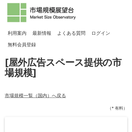
利用案内
最新情報
よくある質問
ログイン
無料会員登録
[屋外広告スペース提供の市
場規模]
市場規模一覧（
国内
）へ戻る
（* 有料）