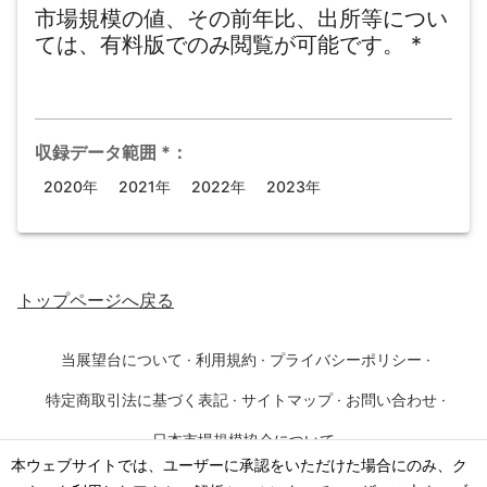
市場規模の値、その前年比、出所等につい
ては、有料版でのみ閲覧が可能です。
*
収録データ範囲
*
：
2020年
2021年
2022年
2023年
トップページ
へ戻る
当展望台について
·
利用規約
·
プライバシーポリシー
·
特定商取引法に基づく表記
·
サイトマップ
·
お問い合わせ
·
日本市場規模協会について
本ウェブサイトでは、ユーザーに承認をいただけた場合にのみ、ク