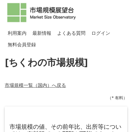
利用案内
最新情報
よくある質問
ログイン
無料会員登録
[ちくわの市場規模]
市場規模一覧（
国内
）へ戻る
（* 有料）
市場規模の値、その前年比、出所等につい