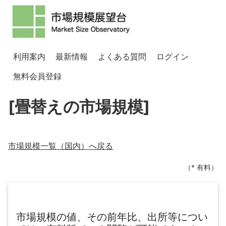
利用案内
最新情報
よくある質問
ログイン
無料会員登録
[畳替えの市場規模]
市場規模一覧（
国内
）へ戻る
（* 有料）
市場規模の値、その前年比、出所等につい