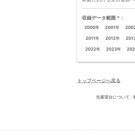
収録データ範囲
*
：
2000年
2001年
200
2011年
2012年
201
2022年
2023年
20
トップページ
へ戻る
当展望台について
·