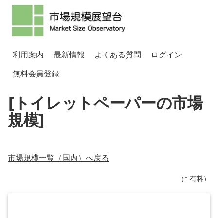
利用案内
最新情報
よくある質問
ログイン
無料会員登録
[トイレットペーパーの市場
規模]
市場規模一覧（
国内
）へ戻る
（* 有料）