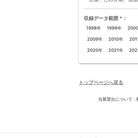
収録データ範囲
*
：
1998年
1999年
200
2009年
2010年
201
2020年
2021年
20
トップページ
へ戻る
当展望台について
·