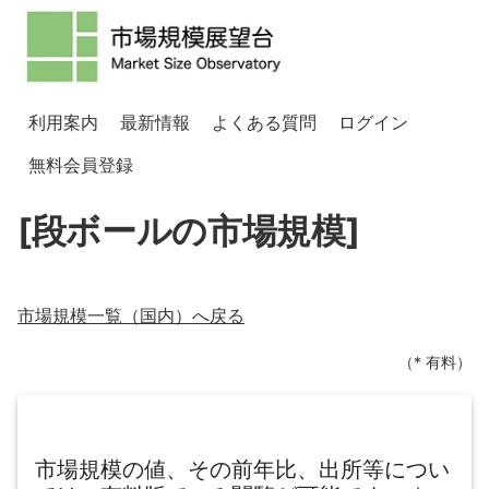
利用案内
最新情報
よくある質問
ログイン
無料会員登録
[段ボールの市場規模]
市場規模一覧（
国内
）へ戻る
（* 有料）
市場規模の値、その前年比、出所等につい