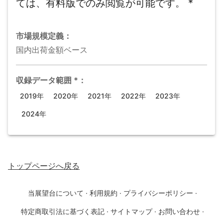
ては、有料版でのみ閲覧が可能です。
*
市場規模
定義：
国内出荷金額ベース
収録データ範囲
*
：
2019年
2020年
2021年
2022年
2023年
2024年
トップページ
へ戻る
当展望台について
·
利用規約
·
プライバシーポリシー
·
特定商取引法に基づく表記
·
サイトマップ
·
お問い合わせ
·