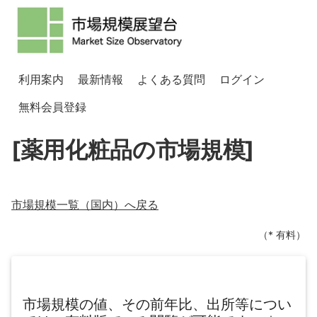
利用案内
最新情報
よくある質問
ログイン
無料会員登録
[薬用化粧品の市場規模]
市場規模一覧（
国内
）へ戻る
（* 有料）
市場規模の値、その前年比、出所等につい