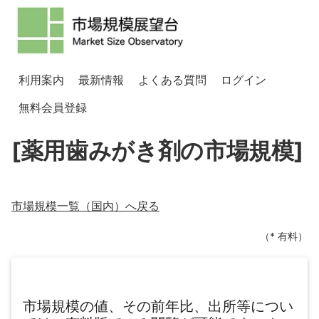
利用案内
最新情報
よくある質問
ログイン
無料会員登録
[薬用歯みがき剤の市場規模]
市場規模一覧（
国内
）へ戻る
（* 有料）
市場規模の値、その前年比、出所等につい