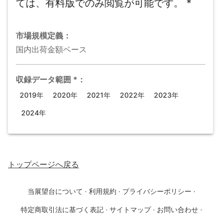
ては、有料版でのみ閲覧が可能です。
*
市場規模
定義：
国内出荷金額ベース
収録データ範囲
*
：
2019年
2020年
2021年
2022年
2023年
2024年
トップページ
へ戻る
当展望台について
·
利用規約
·
プライバシーポリシー
·
特定商取引法に基づく表記
·
サイトマップ
·
お問い合わせ
·